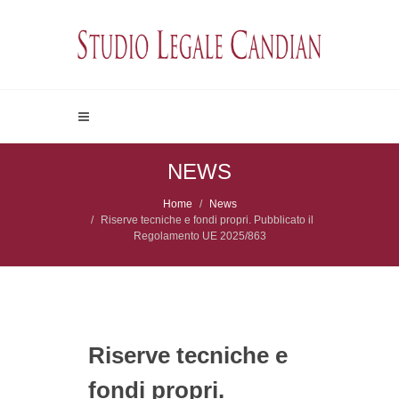
NEWS
Home
News
Riserve tecniche e fondi propri. Pubblicato il
Regolamento UE 2025/863
Riserve tecniche e
fondi propri.