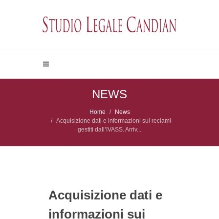
NEWS
Home
News
Acquisizione dati e informazioni sui reclami
gestiti dall’IVASS. Arriv...
Acquisizione dati e
informazioni sui