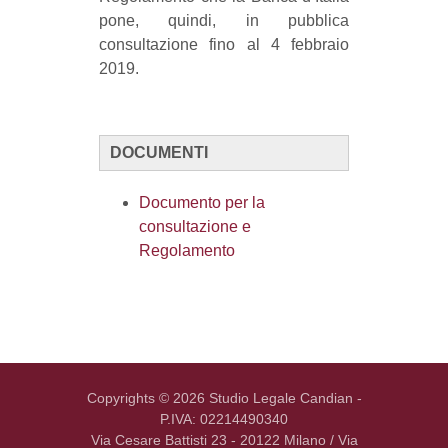
pone, quindi, in pubblica
consultazione fino al 4 febbraio
2019.
DOCUMENTI
Documento per la
consultazione e
Regolamento
Copyrights © 2026 Studio Legale Candian -
P.IVA: 02214490340
Via Cesare Battisti 23 - 20122 Milano / Via