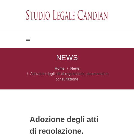
NEWS
Home
News
Adozione degli atti di regolazione, documento in
consultazione
Adozione degli atti
di regolazione,