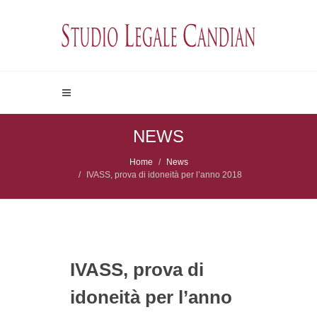
NEWS
Home
News
IVASS, prova di idoneità per l’anno 2018
IVASS, prova di
idoneità per l’anno