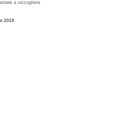
iamate a raccogliere
o 2019
.