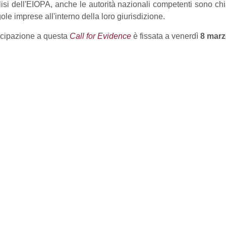
lisi dell'EIOPA, anche le autorità nazionali competenti sono ch
ole imprese all'interno della loro giurisdizione.
ecipazione a questa
Call for Evidence
è fissata a venerdì
8 marz