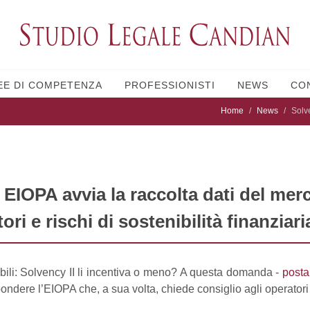
EE DI COMPETENZA
PROFESSIONISTI
NEWS
CO
Home
News
Solve
, EIOPA avvia la raccolta dati del mer
tori e rischi di sostenibilità finanziari
ibili: Solvency II li incentiva o meno? A questa domanda -
posta
pondere l’EIOPA che, a sua volta, chiede consiglio agli operatori