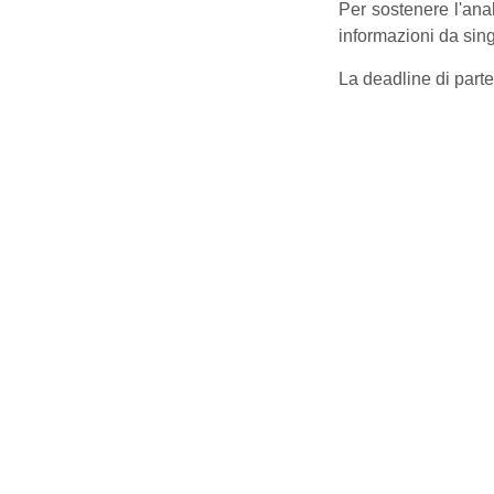
Per sostenere l'ana
informazioni da sing
La deadline di part