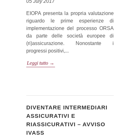
05 July 2017
EIOPA presenta la propria valutazione
riguardo le prime esperienze di
implementazione del processo ORSA
da parte delle società europee di
(ri)assicurazione. Nonostante i
progressi positivi,...
Leggi tutto →
DIVENTARE INTERMEDIARI
ASSICURATIVI E
RIASSICURATIVI – AVVISO
IVASS