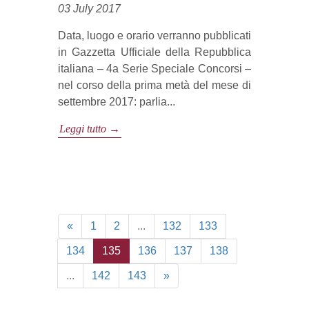
03 July 2017
Data, luogo e orario verranno pubblicati
in Gazzetta Ufficiale della Repubblica
italiana – 4a Serie Speciale Concorsi –
nel corso della prima metà del mese di
settembre 2017: parlia...
Leggi tutto →
«
1
2
...
132
133
134
135
136
137
138
...
142
143
»