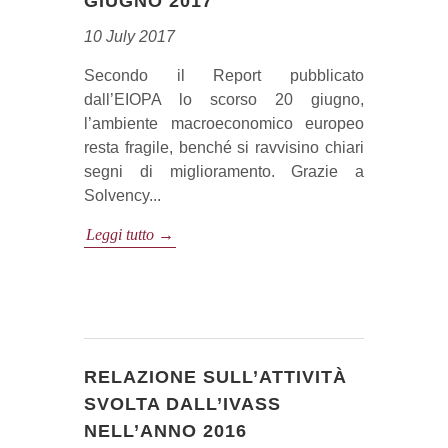
GIUGNO 2017
10 July 2017
Secondo il Report pubblicato
dall’EIOPA lo scorso 20 giugno,
l’ambiente macroeconomico europeo
resta fragile, benché si ravvisino chiari
segni di miglioramento. Grazie a
Solvency...
Leggi tutto →
RELAZIONE SULL’ATTIVITÀ
SVOLTA DALL’IVASS
NELL’ANNO 2016