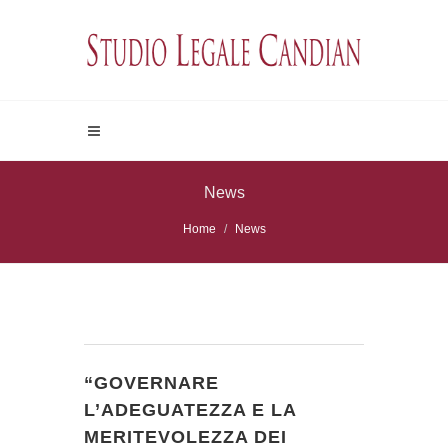
News
Home
News
“GOVERNARE
L’ADEGUATEZZA E LA
MERITEVOLEZZA DEI