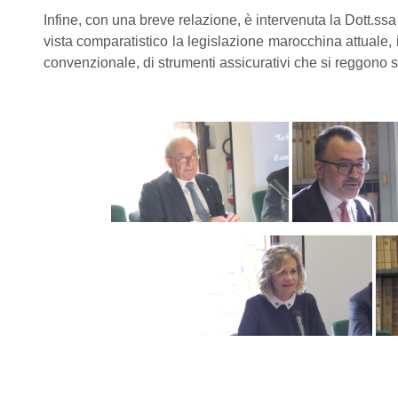
Infine, con una breve relazione, è intervenuta la Dott.ssa
vista comparatistico la legislazione marocchina attuale, i
convenzionale, di strumenti assicurativi che si reggono sui