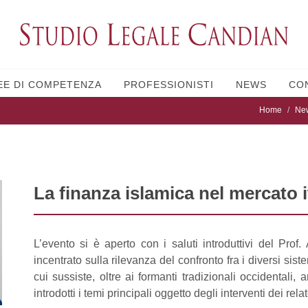
EE DI COMPETENZA
PROFESSIONISTI
NEWS
CO
Home
Ne
La finanza islamica nel mercato i
L’evento si è aperto con i saluti introduttivi del Prof
incentrato sulla rilevanza del confronto fra i diversi sistem
cui sussiste, oltre ai formanti tradizionali occidentali, 
introdotti i temi principali oggetto degli interventi dei relat