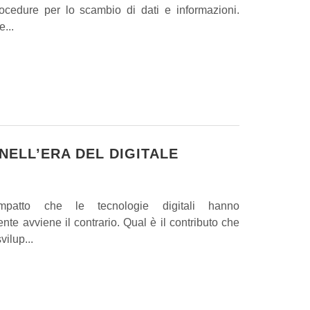
rocedure per lo scambio di dati e informazioni.
e...
NELL’ERA DEL DIGITALE
’impatto che le tecnologie digitali hanno
nte avviene il contrario. Qual è il contributo che
vilup...