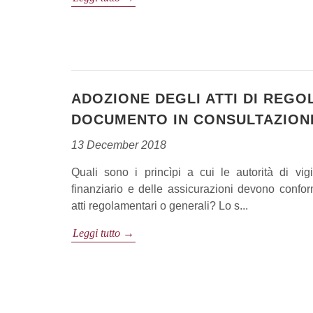
ADOZIONE DEGLI ATTI DI REGO
DOCUMENTO IN CONSULTAZION
13 December 2018
Quali sono i princìpi a cui le autorità di vig
finanziario e delle assicurazioni devono confor
atti regolamentari o generali? Lo s...
Leggi tutto →