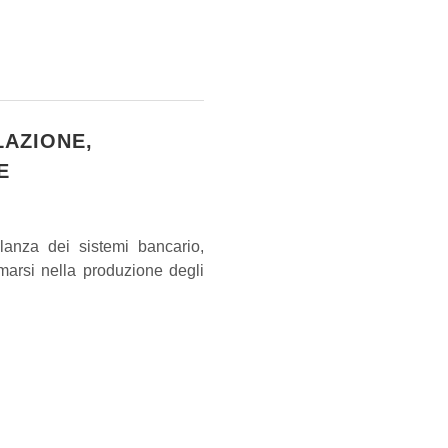
LAZIONE,
E
ilanza dei sistemi bancario,
marsi nella produzione degli