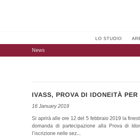
LO STUDIO
AR
News
IVASS, PROVA DI IDONEITÀ PER
16 January 2019
Si aprirà alle ore 12 del 5 febbraio 2019 la fines
domanda di partecipazione alla Prova di Ido
l’iscrizione nelle sez...