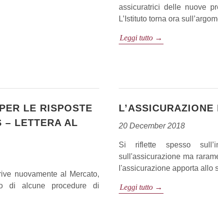
assicuratrici delle nuove p
L’Istituto torna ora sull’argom
Leggi tutto →
 PER LE RISPOSTE
L’ASSICURAZIONE 
S – LETTERA AL
20 December 2018
Si riflette spesso sull
sull'assicurazione ma rarame
l'assicurazione apporta allo s
scrive nuovamente al Mercato,
to di alcune procedure di
Leggi tutto →